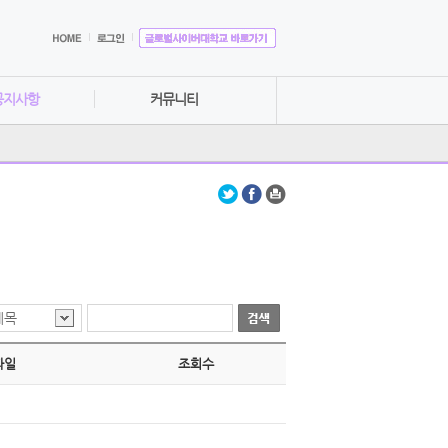
공지사항
커뮤니티
제목
파일
조회수